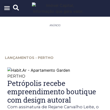
ARQUITETURA & URBANISMO
TECNOLOGIA E INOVAÇÃO
ANÚNCIO
LANÇAMENTOS - PERTHO
PERTHO
Petrópolis recebe
empreendimento boutique
com design autoral
Com assinatura de Rejane Carvalho Leite, o