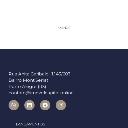
ANÚNCIO
Rua Anita Garibaldi, 1.143/603
Bairro Mont’Serrat
Porto Alegre (RS)
contato@imovelcapital.online
LANÇAMENTOS