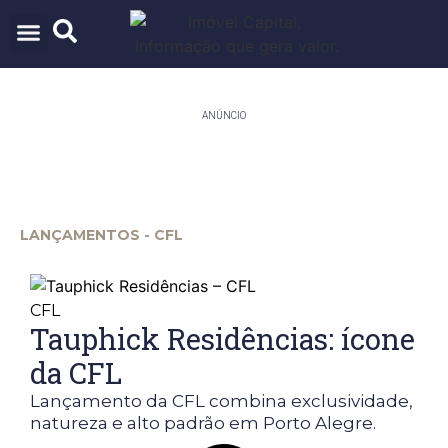
ARQUITETURA & URBANISMO
TECNOLOGIA E INOVAÇÃO
ANÚNCIO
LANÇAMENTOS - CFL
CFL
Tauphick Residências: ícone
da CFL
Lançamento da CFL combina exclusividade,
natureza e alto padrão em Porto Alegre.