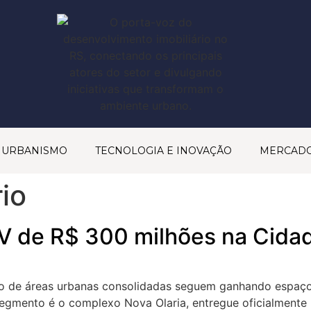
& URBANISMO
TECNOLOGIA E INOVAÇÃO
MERCAD
io
GV de R$ 300 milhões na Cida
ção de áreas urbanas consolidadas seguem ganhando espaço 
egmento é o complexo Nova Olaria, entregue oficialmente 