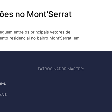
ões no Mont’Serrat
seguem entre os principais vetores de
to residencial no bairro Mont’Serrat, em
PATROCINADOR MASTER:
IAL
IAIS