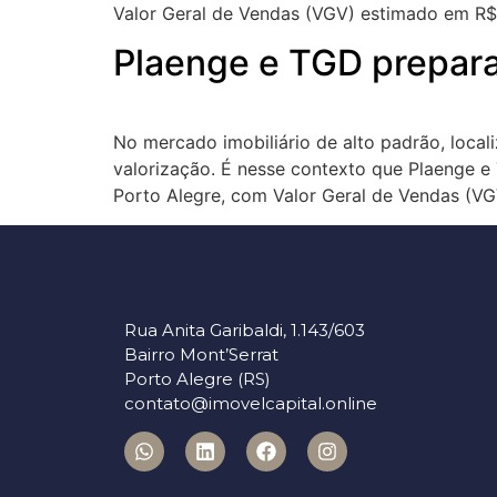
Valor Geral de Vendas (VGV) estimado em R$
Plaenge e TGD prepara
No mercado imobiliário de alto padrão, local
valorização. É nesse contexto que Plaenge 
Porto Alegre, com Valor Geral de Vendas (VG
Rua Anita Garibaldi, 1.143/603
Bairro Mont’Serrat
Porto Alegre (RS)
contato@imovelcapital.online