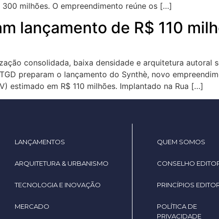
 300 milhões. O empreendimento reúne os […]
m lançamento de R$ 110 milh
ização consolidada, baixa densidade e arquitetura autoral 
e TGD preparam o lançamento do Synthè, novo empreendimen
V) estimado em R$ 110 milhões. Implantado na Rua […]
LANÇAMENTOS
QUEM SOMOS
ARQUITETURA & URBANISMO
CONSELHO EDITOR
TECNOLOGIA E INOVAÇÃO
PRINCÍPIOS EDITOR
MERCADO
POLÍTICA DE
PRIVACIDADE