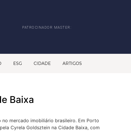
PATROCINADOR MASTER:
O
ESG
CIDADE
ARTIGOS
de Baixa
no mercado imobiliário brasileiro. Em Porto
pela Cyrela Goldsztein na Cidade Baixa, com