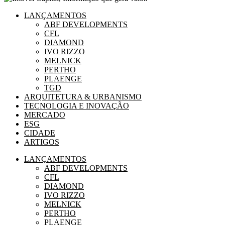
LANÇAMENTOS
ABF DEVELOPMENTS
CFL
DIAMOND
IVO RIZZO
MELNICK
PERTHO
PLAENGE
TGD
ARQUITETURA & URBANISMO
TECNOLOGIA E INOVAÇÃO
MERCADO
ESG
CIDADE
ARTIGOS
LANÇAMENTOS
ABF DEVELOPMENTS
CFL
DIAMOND
IVO RIZZO
MELNICK
PERTHO
PLAENGE