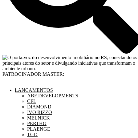
PATROCINADOR MASTER:
LANÇAMENTOS
ABF DEVELOPMENTS
CFL
DIAMOND
IVO RIZZO
MELNICK
PERTHO
PLAENGE
TGD