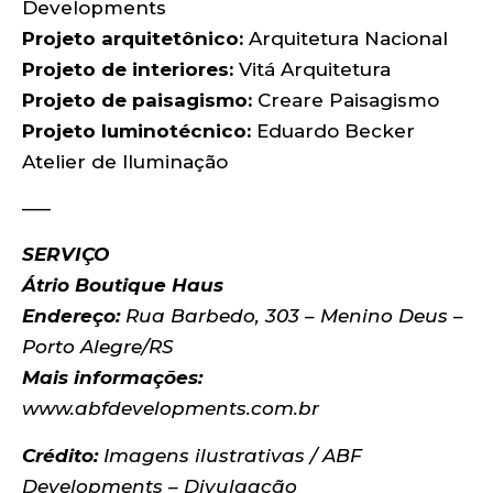
Developments
Projeto arquitetônico:
Arquitetura Nacional
Projeto de interiores:
Vitá Arquitetura
Projeto de paisagismo:
Creare Paisagismo
Projeto luminotécnico:
Eduardo Becker
Atelier de Iluminação
—–
SERVIÇO
Átrio Boutique Haus
Endereço:
Rua Barbedo, 303 – Menino Deus –
Porto Alegre/RS
Mais informações:
www.abfdevelopments.com.br
Crédito:
Imagens ilustrativas / ABF
Developments – Divulgação