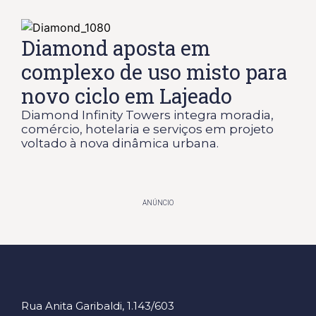
Diamond aposta em
complexo de uso misto para
novo ciclo em Lajeado
Diamond Infinity Towers integra moradia,
comércio, hotelaria e serviços em projeto
voltado à nova dinâmica urbana.
ANÚNCIO
Rua Anita Garibaldi, 1.143/603