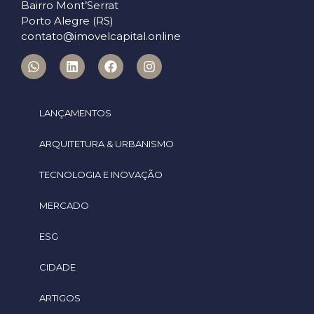
Bairro Mont’Serrat
Porto Alegre (RS)
contato@imovelcapital.online
LANÇAMENTOS
ARQUITETURA & URBANISMO
TECNOLOGIA E INOVAÇÃO
MERCADO
ESG
CIDADE
ARTIGOS