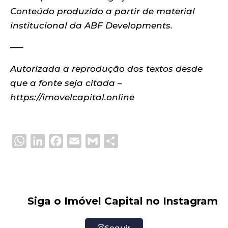
Conteúdo produzido a partir de material
institucional da ABF Developments.
—–
Autorizada a reprodução dos textos desde
que a fonte seja citada –
https://imovelcapital.online
WhatsApp
LinkedIn
Facebook
Email
Gmail
Share
Siga o Imóvel Capital no Instagram
Seguir