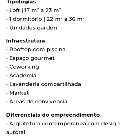
Tipologias
• Loft | 17 m² a 23 m²
• 1 dormitório | 22 m² a 36 m²
• Unidades garden
Infraestrutura
• Rooftop com piscina
• Espaço gourmet
• Coworking
• Academia
• Lavanderia compartilhada
• Market
• Áreas de convivência
Diferenciais do empreendimento
• Arquitetura contemporânea com design
autoral