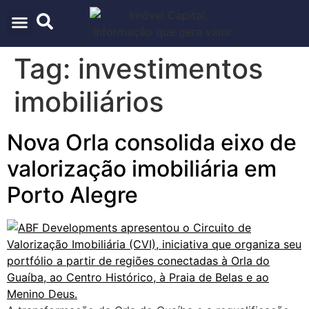
ARQUITETURA & URBANISMO
TECNOLOGIA E INOVAÇÃO
Tag:
investimentos
imobiliários
Nova Orla consolida eixo de
valorização imobiliária em
Porto Alegre