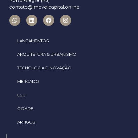
Porto Alegre (RS)
contato@imovelcapital.online
LANÇAMENTOS
ARQUITETURA & URBANISMO
TECNOLOGIA E INOVAÇÃO
MERCADO
ESG
CIDADE
ARTIGOS