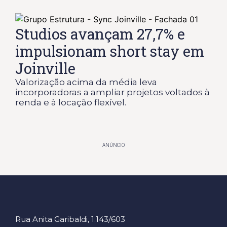
Studios avançam 27,7% e
impulsionam short stay em
Joinville
Valorização acima da média leva
incorporadoras a ampliar projetos voltados à
renda e à locação flexível.
ANÚNCIO
Rua Anita Garibaldi, 1.143/603