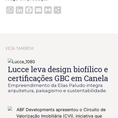
WhatsApp
LinkedIn
Facebook
Email
Gmail
Share
VEJA TAMBÉM
Lucce leva design biofílico e
certificações GBC em Canela
Empreendimento da Elias Paludo integra
arquitetura, paisagismo e sustentabilidade.