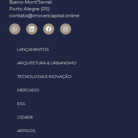
Bairro Mont’Serrat
Porto Alegre (RS)
contato@imovelcapital.online
LANÇAMENTOS
ARQUITETURA & URBANISMO
TECNOLOGIA E INOVAÇÃO
MERCADO
ESG
CIDADE
ARTIGOS