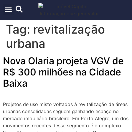
ARQUITETURA & URBANISMO
TECNOLOGIA E INOVAÇÃO
Tag:
revitalização
urbana
Nova Olaria projeta VGV de
R$ 300 milhões na Cidade
Baixa
Projetos de uso misto voltados à revitalização de áreas
urbanas consolidadas seguem ganhando espaço no
mercado imobiliário brasileiro. Em Porto Alegre, um dos
movimentos recentes desse segmento é o complexo