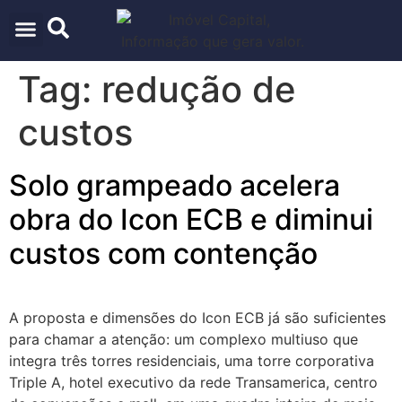
ARQUITETURA & URBANISMO
TECNOLOGIA E INOVAÇÃO
Tag:
redução de
custos
Solo grampeado acelera
obra do Icon ECB e diminui
custos com contenção
A proposta e dimensões do Icon ECB já são suficientes
para chamar a atenção: um complexo multiuso que
integra três torres residenciais, uma torre corporativa
Triple A, hotel executivo da rede Transamerica, centro