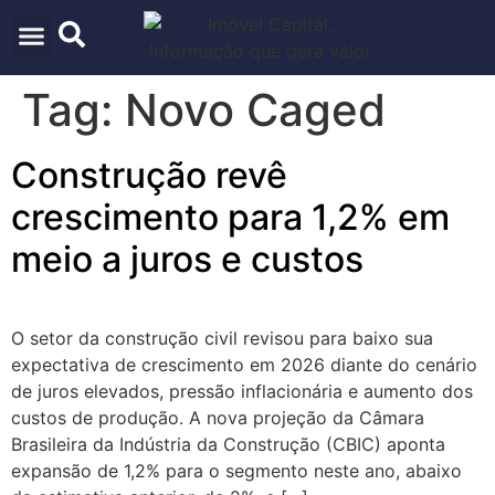
ARQUITETURA & URBANISMO
TECNOLOGIA E INOVAÇÃO
Tag:
Novo Caged
Construção revê
crescimento para 1,2% em
meio a juros e custos
O setor da construção civil revisou para baixo sua
expectativa de crescimento em 2026 diante do cenário
de juros elevados, pressão inflacionária e aumento dos
custos de produção. A nova projeção da Câmara
Brasileira da Indústria da Construção (CBIC) aponta
expansão de 1,2% para o segmento neste ano, abaixo