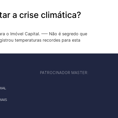
r a crise climática?
para o Imóvel Capital. —– Não é segredo que
gistrou temperaturas recordes para esta
PATROCINADOR MASTER:
IAL
IAIS