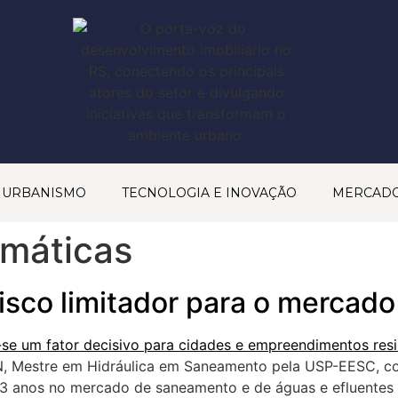
& URBANISMO
TECNOLOGIA E INOVAÇÃO
MERCAD
imáticas
isco limitador para o mercado 
RN, Mestre em Hidráulica em Saneamento pela USP-EESC, c
23 anos no mercado de saneamento e de águas e efluentes n