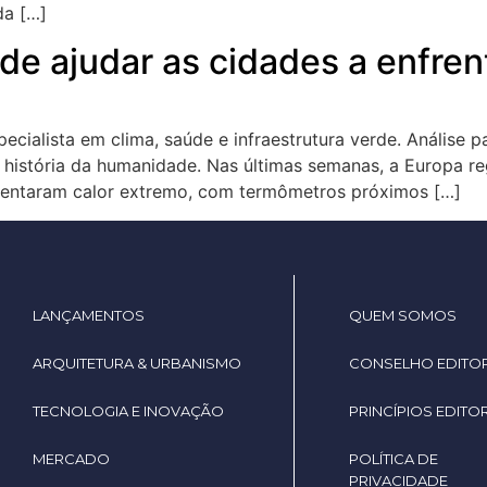
da […]
 ajudar as cidades a enfrenta
pecialista em clima, saúde e infraestrutura verde. Análise 
 história da humanidade. Nas últimas semanas, a Europa re
frentaram calor extremo, com termômetros próximos […]
LANÇAMENTOS
QUEM SOMOS
ARQUITETURA & URBANISMO
CONSELHO EDITOR
TECNOLOGIA E INOVAÇÃO
PRINCÍPIOS EDITOR
MERCADO
POLÍTICA DE
PRIVACIDADE