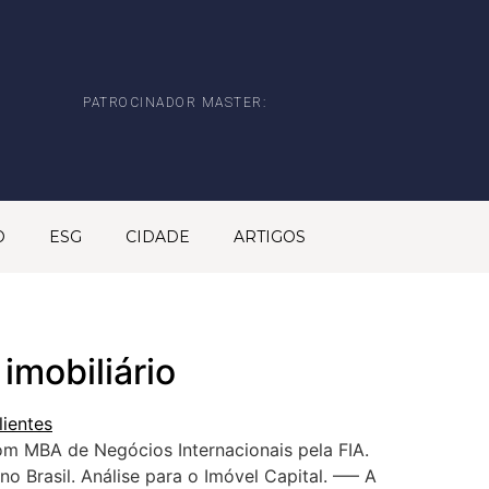
PATROCINADOR MASTER:
O
ESG
CIDADE
ARTIGOS
imobiliário
om MBA de Negócios Internacionais pela FIA.
o Brasil. Análise para o Imóvel Capital. —– A