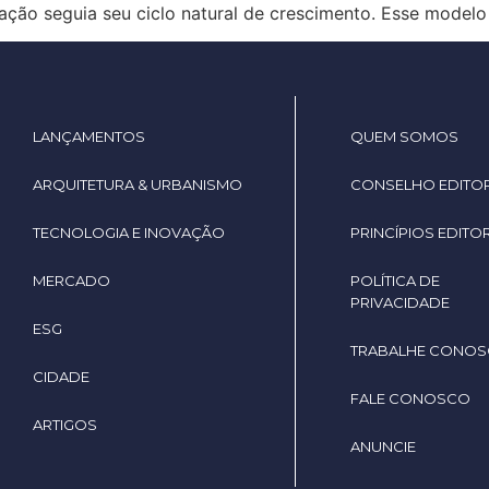
ação seguia seu ciclo natural de crescimento. Esse modelo
LANÇAMENTOS
QUEM SOMOS
ARQUITETURA & URBANISMO
CONSELHO EDITOR
TECNOLOGIA E INOVAÇÃO
PRINCÍPIOS EDITOR
MERCADO
POLÍTICA DE
PRIVACIDADE
ESG
TRABALHE CONO
CIDADE
FALE CONOSCO
ARTIGOS
ANUNCIE