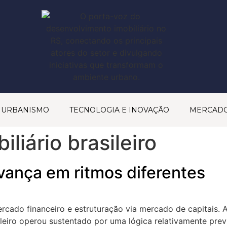
& URBANISMO
TECNOLOGIA E INOVAÇÃO
MERCAD
liário brasileiro
avança em ritmos diferentes
rcado financeiro e estruturação via mercado de capitais. A
leiro operou sustentado por uma lógica relativamente prev