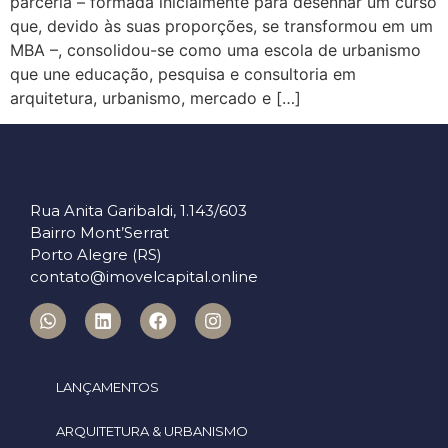
parceria – formada inicialmente para desenhar um curso
que, devido às suas proporções, se transformou em um
MBA –, consolidou-se como uma escola de urbanismo
que une educação, pesquisa e consultoria em
arquitetura, urbanismo, mercado e […]
Rua Anita Garibaldi, 1.143/603
Bairro Mont’Serrat
Porto Alegre (RS)
contato@imovelcapital.online
LANÇAMENTOS
ARQUITETURA & URBANISMO