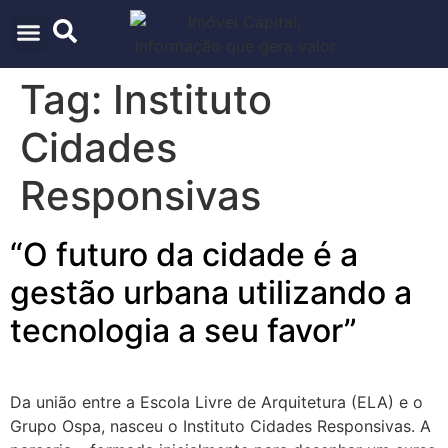
ARQUITETURA & URBANISMO
TECNOLOGIA E INOVAÇÃO
Tag:
Instituto
Cidades
Responsivas
“O futuro da cidade é a
gestão urbana utilizando a
tecnologia a seu favor”
Da união entre a Escola Livre de Arquitetura (ELA) e o
Grupo Ospa, nasceu o Instituto Cidades Responsivas. A