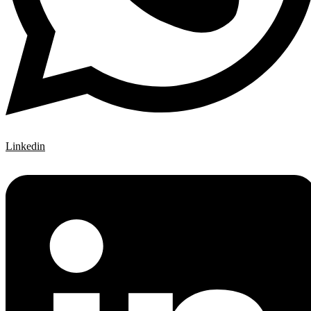
Linkedin