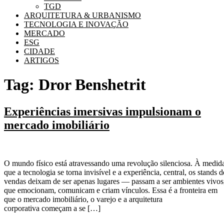
TGD
ARQUITETURA & URBANISMO
TECNOLOGIA E INOVAÇÃO
MERCADO
ESG
CIDADE
ARTIGOS
Tag:
Dror Benshetrit
Experiências imersivas impulsionam o
mercado imobiliário
O mundo físico está atravessando uma revolução silenciosa. À medid
que a tecnologia se torna invisível e a experiência, central, os stands d
vendas deixam de ser apenas lugares — passam a ser ambientes vivos
que emocionam, comunicam e criam vínculos. Essa é a fronteira em
que o mercado imobiliário, o varejo e a arquitetura
corporativa começam a se […]