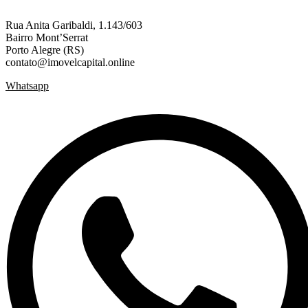
Rua Anita Garibaldi, 1.143/603
Bairro Mont’Serrat
Porto Alegre (RS)
contato@imovelcapital.online
Whatsapp