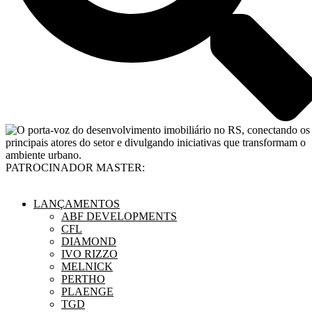
PATROCINADOR MASTER:
LANÇAMENTOS
ABF DEVELOPMENTS
CFL
DIAMOND
IVO RIZZO
MELNICK
PERTHO
PLAENGE
TGD