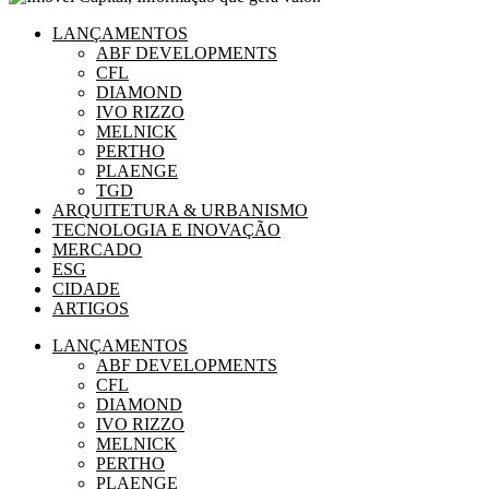
LANÇAMENTOS
ABF DEVELOPMENTS
CFL
DIAMOND
IVO RIZZO
MELNICK
PERTHO
PLAENGE
TGD
ARQUITETURA & URBANISMO
TECNOLOGIA E INOVAÇÃO
MERCADO
ESG
CIDADE
ARTIGOS
LANÇAMENTOS
ABF DEVELOPMENTS
CFL
DIAMOND
IVO RIZZO
MELNICK
PERTHO
PLAENGE