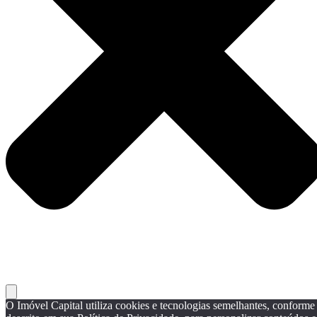
O Imóvel Capital utiliza cookies e tecnologias semelhantes, conforme