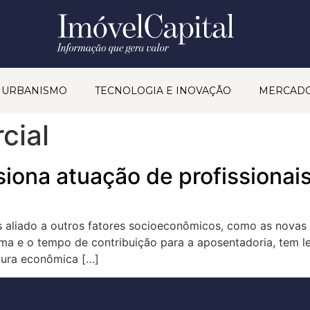
& URBANISMO
TECNOLOGIA E INOVAÇÃO
MERCAD
cial
lsiona atuação de profissiona
s aliado a outros fatores socioeconômicos, como as novas 
ima e o tempo de contribuição para a aposentadoria, tem 
tura econômica […]