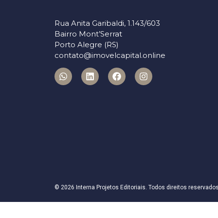
Rua Anita Garibaldi, 1.143/603
Bairro Mont’Serrat
Porto Alegre (RS)
contato@imovelcapital.online
© 2026 Interna Projetos Editoriais. Todos direitos reservados