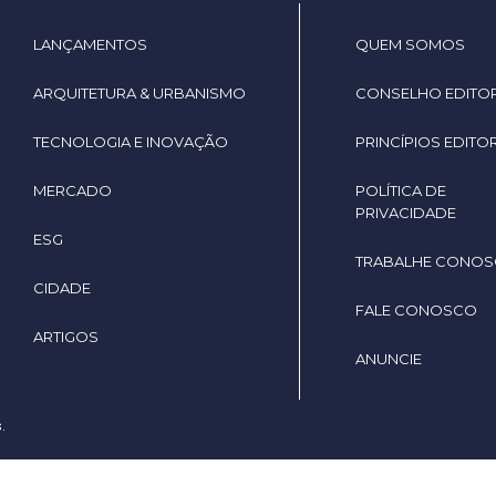
LANÇAMENTOS
QUEM SOMOS
ARQUITETURA & URBANISMO
CONSELHO EDITOR
TECNOLOGIA E INOVAÇÃO
PRINCÍPIOS EDITOR
MERCADO
POLÍTICA DE
PRIVACIDADE
ESG
TRABALHE CONO
CIDADE
FALE CONOSCO
ARTIGOS
ANUNCIE
.