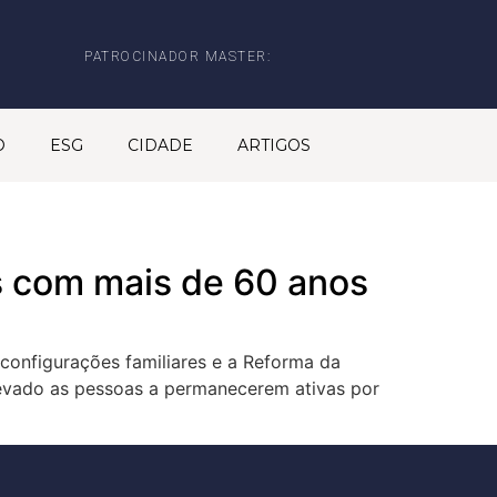
PATROCINADOR MASTER:
O
ESG
CIDADE
ARTIGOS
is com mais de 60 anos
configurações familiares e a Reforma da
levado as pessoas a permanecerem ativas por