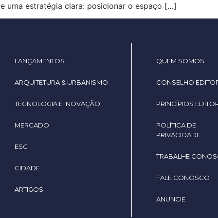
e uma estratégia clara: posicionar o espaço […]
LANÇAMENTOS
QUEM SOMOS
ARQUITETURA & URBANISMO
CONSELHO EDITOR
TECNOLOGIA E INOVAÇÃO
PRINCÍPIOS EDITOR
MERCADO
POLÍTICA DE
PRIVACIDADE
ESG
TRABALHE CONO
CIDADE
FALE CONOSCO
ARTIGOS
ANUNCIE