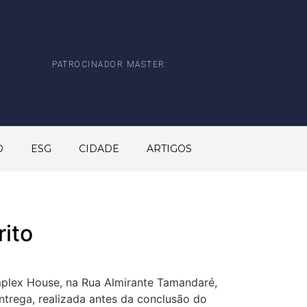
PATROCINADOR MASTER:
O
ESG
CIDADE
ARTIGOS
rito
plex House, na Rua Almirante Tamandaré,
entrega, realizada antes da conclusão do