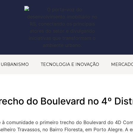
& URBANISMO
TECNOLOGIA E INOVAÇÃO
MERCAD
recho do Boulevard no 4º Dist
 à comunidade o primeiro trecho do Boulevard do 4D Com
selheiro Travassos, no Bairro Floresta, em Porto Alegre. A 