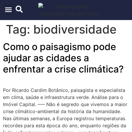
ARQUITETURA & URBANISMO
TECNOLOGIA E INOVAÇÃO
Tag:
biodiversidade
Como o paisagismo pode
ajudar as cidades a
enfrentar a crise climática?
Por Ricardo Cardim Botânico, paisagista e especialista
em clima, saúde e infraestrutura verde. Análise para o
Imóvel Capital. —– Não é segredo que vivemos a maior
crise climático-ambiental da história da humanidade.
Nas últimas semanas, a Europa registrou temperaturas
recordes para esta época do ano, enquanto regiões da