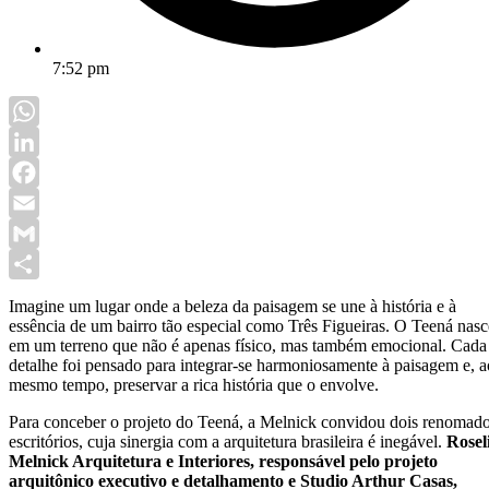
7:52 pm
WhatsApp
LinkedIn
Facebook
Email
Gmail
Share
Imagine um lugar onde a beleza da paisagem se une à história e à
essência de um bairro tão especial como Três Figueiras. O Teená nasc
em um terreno que não é apenas físico, mas também emocional. Cada
detalhe foi pensado para integrar-se harmoniosamente à paisagem e, a
mesmo tempo, preservar a rica história que o envolve.
Para conceber o projeto do Teená, a Melnick convidou dois renomad
escritórios, cuja sinergia com a arquitetura brasileira é inegável.
Rosel
Melnick Arquitetura e Interiores, responsável pelo projeto
arquitônico executivo e detalhamento e Studio Arthur Casas,