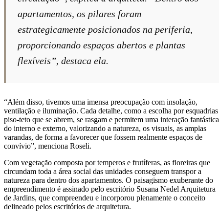
apartamentos, os pilares foram
estrategicamente posicionados na periferia,
proporcionando espaços abertos e plantas
flexíveis”, destaca ela.
“Além disso, tivemos uma imensa preocupação com insolação,
ventilação e iluminação. Cada detalhe, como a escolha por esquadrias
piso-teto que se abrem, se rasgam e permitem uma interação fantástica
do interno e externo, valorizando a natureza, os visuais, as amplas
varandas, de forma a favorecer que fossem realmente espaços de
convívio”, menciona Roseli.
Com vegetação composta por temperos e frutíferas, as floreiras que
circundam toda a área social das unidades conseguem transpor a
natureza para dentro dos apartamentos. O paisagismo exuberante do
empreendimento é assinado pelo escritório Susana Nedel Arquitetura
de Jardins, que compreendeu e incorporou plenamente o conceito
delineado pelos escritórios de arquitetura.