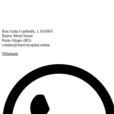
Rua Anita Garibaldi, 1.143/603
Bairro Mont’Serrat
Porto Alegre (RS)
contato@imovelcapital.online
Whatsapp