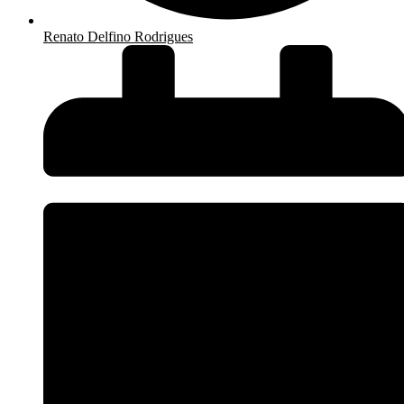
Renato Delfino Rodrigues