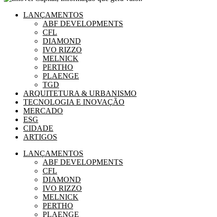
LANÇAMENTOS
ABF DEVELOPMENTS
CFL
DIAMOND
IVO RIZZO
MELNICK
PERTHO
PLAENGE
TGD
ARQUITETURA & URBANISMO
TECNOLOGIA E INOVAÇÃO
MERCADO
ESG
CIDADE
ARTIGOS
LANÇAMENTOS
ABF DEVELOPMENTS
CFL
DIAMOND
IVO RIZZO
MELNICK
PERTHO
PLAENGE