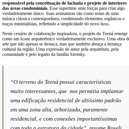
responsável pela conceituação de fachada e projeto de interiores
das áreas condominiais.
Esse supertime uniu forças para criar algo
verdadeiramente único. Suas assinaturas são como notas de uma
música clássica contemporânea, combinando elementos orgânicos e
traços minimalistas, refletindo a simplicidade do novo luxo.
Neste cenário de colaboração inspiradora, o projeto do Teená emerge
como um ícone arquitetônico verdadeiramente exclusivo. Uma obra d
arte que não apenas se destaca, mas que também abraça a herança
cultural da região. Uma expressão de amor pela arquitetura, pela
comunidade e pelo legado da família Sirotsky.
“O terreno do Teená possui características
muito interessantes, que nos permitia implantar
uma edificação residencial de altíssimo padrão
em uma zona alta, arborizada, puramente
residencial, e com conexões importantíssimas
com toda a estrutura da cidade”, resume Roseli.