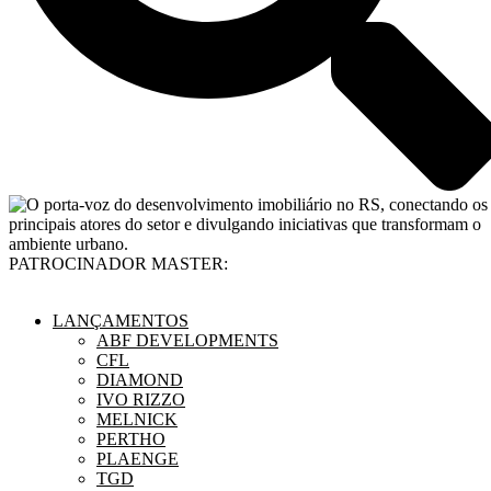
PATROCINADOR MASTER:
LANÇAMENTOS
ABF DEVELOPMENTS
CFL
DIAMOND
IVO RIZZO
MELNICK
PERTHO
PLAENGE
TGD