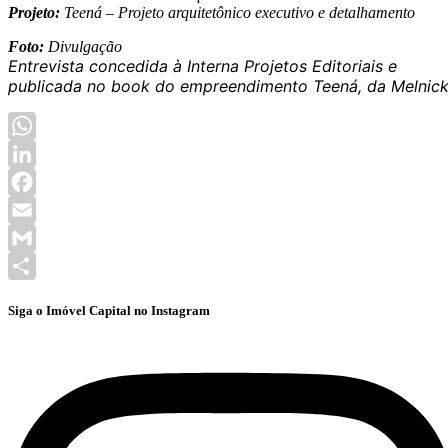
Projeto:
Teená – Projeto arquitetônico executivo e detalhamento
Foto:
Divulgação
Entrevista concedida à Interna Projetos Editoriais e
publicada no book do empreendimento Teená, da Melnick
WhatsApp
LinkedIn
Facebook
Email
Gmail
Share
Siga o Imóvel Capital no Instagram