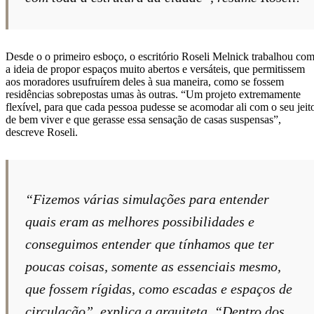
Desde o o primeiro esboço, o escritório Roseli Melnick trabalhou co
a ideia de propor espaços muito abertos e versáteis, que permitissem
aos moradores usufruírem deles à sua maneira, como se fossem
residências sobrepostas umas às outras. “Um projeto extremamente
flexível, para que cada pessoa pudesse se acomodar ali com o seu jeit
de bem viver e que gerasse essa sensação de casas suspensas”,
descreve Roseli.
“Fizemos várias simulações para entender
quais eram as melhores possibilidades e
conseguimos entender que tínhamos que ter
poucas coisas, somente as essenciais mesmo,
que fossem rígidas, como escadas e espaços de
circulação”, explica a arquiteta. “Dentro dos