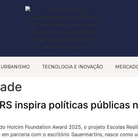
& URBANISMO
TECNOLOGIA E INOVAÇÃO
MERCAD
rade
 RS inspira políticas públicas
o Holcim Foundation Award 2025, o projeto Escolas Resili
 em parceria com o escritório Sauermartins, nasce como u