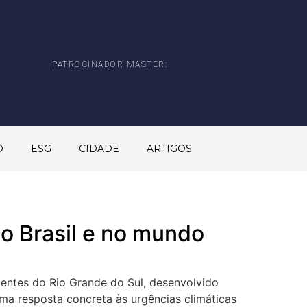
PATROCINADOR MASTER:
O
ESG
CIDADE
ARTIGOS
 no Brasil e no mundo
entes do Rio Grande do Sul, desenvolvido
ma resposta concreta às urgências climáticas