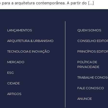
para a arquitetura contemporânea. A partir do […]
LANÇAMENTOS
QUEM SOMOS
ARQUITETURA & URBANISMO
CONSELHO EDITOR
TECNOLOGIA E INOVAÇÃO
PRINCÍPIOS EDITOR
MERCADO
POLÍTICA DE
PRIVACIDADE
ESG
TRABALHE CONO
CIDADE
FALE CONOSCO
ARTIGOS
ANUNCIE