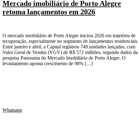
Mercado imobiliário de Porto Alegre
retoma lançamentos em 2026
O mercado imobiliário de Porto Alegre iniciou 2026 em trajetória de
recuperação, especialmente no segmento de lançamentos residenciais.
Entre janeiro e abril, a Capital registrou 749 unidades lançadas, com
Valor Geral de Vendas (VGV) de R$ 572 milhões, segundo dados da
pesquisa Panorama do Mercado Imobiliário de Porto Alegre. O
levantamento aponta crescimento de 98% […]
Rua Anita Garibaldi, 1.143/603
Bairro Mont’Serrat
Porto Alegre (RS)
contato@imovelcapital.online
Whatsapp