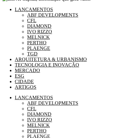
LANÇAMENTOS
ABF DEVELOPMENTS
CFL
DIAMOND
IVO RIZZO
MELNICK
PERTHO
PLAENGE
TGD
ARQUITETURA & URBANISMO
TECNOLOGIA E INOVAÇÃO
MERCADO
ESG
CIDADE
ARTIGOS
LANÇAMENTOS
ABF DEVELOPMENTS
CFL
DIAMOND
IVO RIZZO
MELNICK
PERTHO
PLAENGE