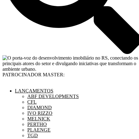
PATROCINADOR MASTER:
LANÇAMENTOS
ABF DEVELOPMENTS
CFL
DIAMOND
IVO RIZZO
MELNICK
PERTHO
PLAENGE
TGD