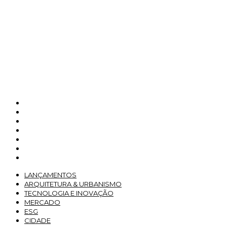
LANÇAMENTOS
ARQUITETURA & URBANISMO
TECNOLOGIA E INOVAÇÃO
MERCADO
ESG
CIDADE
ARTIGOS
LANÇAMENTOS
ARQUITETURA & URBANISMO
TECNOLOGIA E INOVAÇÃO
MERCADO
ESG
CIDADE