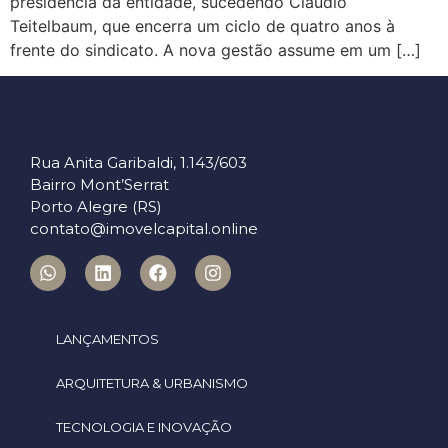
presidência da entidade, sucedendo Claudio
Teitelbaum, que encerra um ciclo de quatro anos à
frente do sindicato. A nova gestão assume em um […]
Rua Anita Garibaldi, 1.143/603
Bairro Mont’Serrat
Porto Alegre (RS)
contato@imovelcapital.online
LANÇAMENTOS
ARQUITETURA & URBANISMO
TECNOLOGIA E INOVAÇÃO