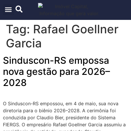
ARQUITETURA & URBANISMO
TECNOLOGIA E INOVAÇÃO
Tag:
Rafael Goellner
Garcia
Sinduscon-RS empossa
nova gestão para 2026–
2028
O Sinduscon-RS empossou, em 4 de maio, sua nova
diretoria para o biênio 2026–2028. A cerimônia foi
conduzida por Claudio Bier, presidente do Sistema
FIERGS. O empresário Rafael Goellner Garcia assumiu a