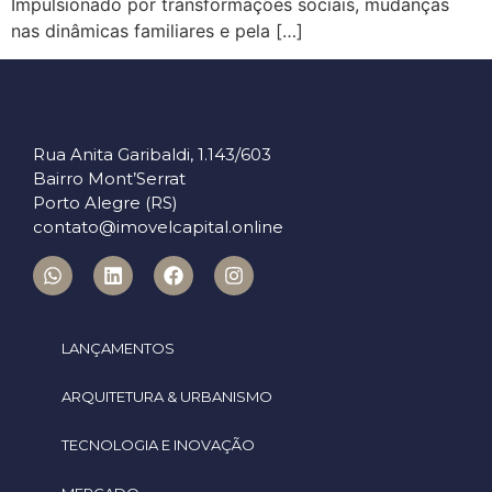
Impulsionado por transformações sociais, mudanças
nas dinâmicas familiares e pela […]
Rua Anita Garibaldi, 1.143/603
Bairro Mont’Serrat
Porto Alegre (RS)
contato@imovelcapital.online
LANÇAMENTOS
ARQUITETURA & URBANISMO
TECNOLOGIA E INOVAÇÃO