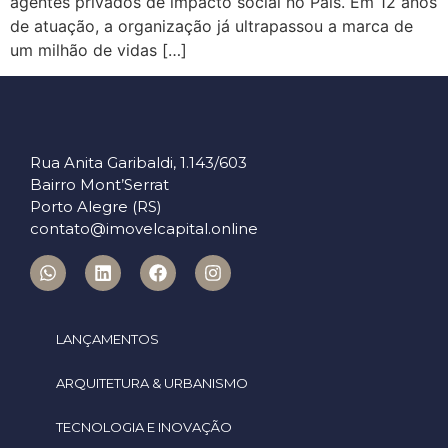
agentes privados de impacto social no País. Em 12 anos
de atuação, a organização já ultrapassou a marca de
um milhão de vidas […]
Rua Anita Garibaldi, 1.143/603
Bairro Mont’Serrat
Porto Alegre (RS)
contato@imovelcapital.online
LANÇAMENTOS
ARQUITETURA & URBANISMO
TECNOLOGIA E INOVAÇÃO