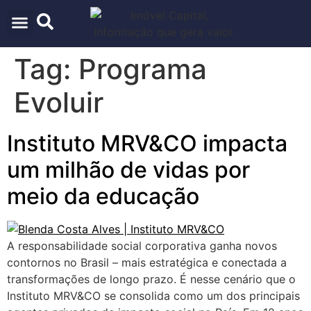
ARQUITETURA & URBANISMO
TECNOLOGIA E INOVAÇÃO
Tag:
Programa
Evoluir
Instituto MRV&CO impacta
um milhão de vidas por
meio da educação
A responsabilidade social corporativa ganha novos
contornos no Brasil – mais estratégica e conectada a
transformações de longo prazo. É nesse cenário que o
Instituto MRV&CO se consolida como um dos principais