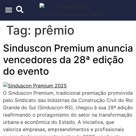
ARQUITETURA & URBANISMO
TECNOLOGIA E INOVAÇÃO
Tag:
prêmio
Sinduscon Premium anuncia
vencedores da 28ª edição
do evento
O Sinduscon Premium, tradicional premiação promovida
pelo Sindicato das Indústrias da Construção Civil do Rio
Grande do Sul (Sinduscon-RS), chegou à sua 28ª edição
reafirmando o protagonismo do setor na transformação
urbana e econômica do Estado. A iniciativa, que
valoriza empresas, empreendimentos e profissionais