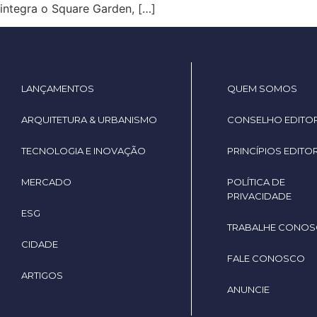
integra o Square Garden, […]
LANÇAMENTOS
QUEM SOMOS
ARQUITETURA & URBANISMO
CONSELHO EDITOR
TECNOLOGIA E INOVAÇÃO
PRINCÍPIOS EDITOR
MERCADO
POLÍTICA DE
PRIVACIDADE
ESG
TRABALHE CONO
CIDADE
FALE CONOSCO
ARTIGOS
ANUNCIE