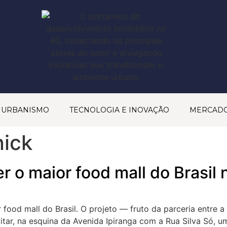
& URBANISMO
TECNOLOGIA E INOVAÇÃO
MERCAD
nick
r o maior food mall do Brasil 
 food mall do Brasil. O projeto — fruto da parceria entre 
litar, na esquina da Avenida Ipiranga com a Rua Silva Só,