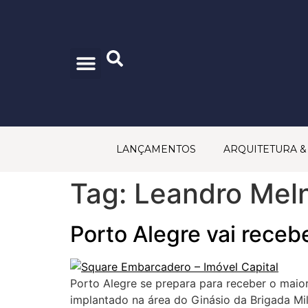
CONSELHO EDITORIAL
PRINCÍPIOS EDITORIAIS
POLÍTICA DE PRIVACIDADE
TRABALHE CONOSCO
FALE CONOSCO
LANÇAMENTOS
ARQUITETURA 
Tag:
Leandro Mel
Porto Alegre vai recebe
Porto Alegre se prepara para receber o maior
implantado na área do Ginásio da Brigada Mi