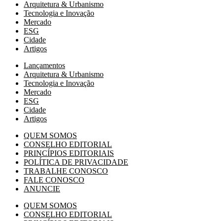
Arquitetura & Urbanismo
Tecnologia e Inovação
Mercado
ESG
Cidade
Artigos
Lançamentos
Arquitetura & Urbanismo
Tecnologia e Inovação
Mercado
ESG
Cidade
Artigos
QUEM SOMOS
CONSELHO EDITORIAL
PRINCÍPIOS EDITORIAIS
POLÍTICA DE PRIVACIDADE
TRABALHE CONOSCO
FALE CONOSCO
ANUNCIE
QUEM SOMOS
CONSELHO EDITORIAL