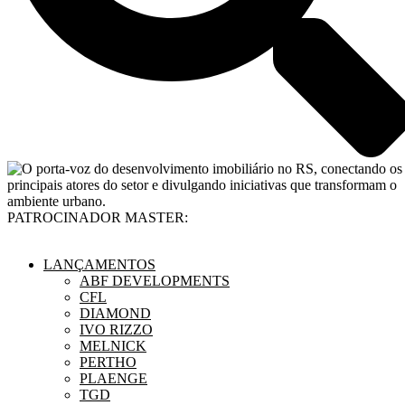
PATROCINADOR MASTER:
LANÇAMENTOS
ABF DEVELOPMENTS
CFL
DIAMOND
IVO RIZZO
MELNICK
PERTHO
PLAENGE
TGD