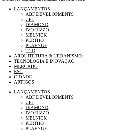
LANÇAMENTOS
ABF DEVELOPMENTS
CFL
DIAMOND
IVO RIZZO
MELNICK
PERTHO
PLAENGE
TGD
ARQUITETURA & URBANISMO
TECNOLOGIA E INOVAÇÃO
MERCADO
ESG
CIDADE
ARTIGOS
LANÇAMENTOS
ABF DEVELOPMENTS
CFL
DIAMOND
IVO RIZZO
MELNICK
PERTHO
PLAENGE