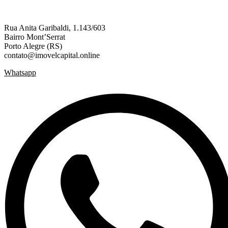
Rua Anita Garibaldi, 1.143/603
Bairro Mont’Serrat
Porto Alegre (RS)
contato@imovelcapital.online
Whatsapp