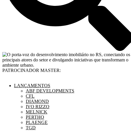
PATROCINADOR MASTER:
LANÇAMENTOS
ABF DEVELOPMENTS
CFL
DIAMOND
IVO RIZZO
MELNICK
PERTHO
PLAENGE
TGD