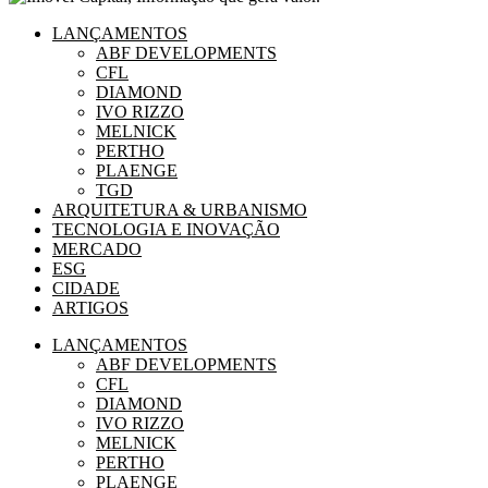
LANÇAMENTOS
ABF DEVELOPMENTS
CFL
DIAMOND
IVO RIZZO
MELNICK
PERTHO
PLAENGE
TGD
ARQUITETURA & URBANISMO
TECNOLOGIA E INOVAÇÃO
MERCADO
ESG
CIDADE
ARTIGOS
LANÇAMENTOS
ABF DEVELOPMENTS
CFL
DIAMOND
IVO RIZZO
MELNICK
PERTHO
PLAENGE