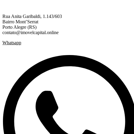
Rua Anita Garibaldi, 1.143/603
Bairro Mont’Serrat
Porto Alegre (RS)
contato@imovelcapital.online
Whatsapp