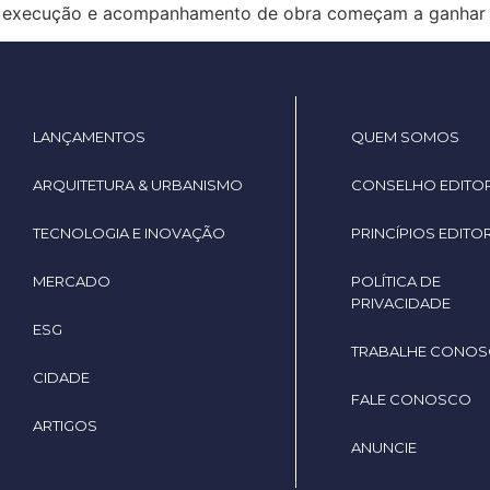
o, execução e acompanhamento de obra começam a ganhar
LANÇAMENTOS
QUEM SOMOS
ARQUITETURA & URBANISMO
CONSELHO EDITOR
TECNOLOGIA E INOVAÇÃO
PRINCÍPIOS EDITOR
MERCADO
POLÍTICA DE
PRIVACIDADE
ESG
TRABALHE CONO
CIDADE
FALE CONOSCO
ARTIGOS
ANUNCIE