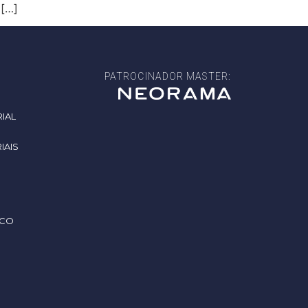
 […]
PATROCINADOR MASTER:
IAL
IAIS
SCO