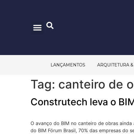
CONSELHO EDITORIAL
PRINCÍPIOS EDITORIAIS
POLÍTICA DE PRIVACIDADE
TRABALHE CONOSCO
FALE CONOSCO
LANÇAMENTOS
ARQUITETURA 
Tag:
canteiro de 
Construtech leva o BIM
O avanço do BIM no canteiro de obras ainda a
do BIM Fórum Brasil, 70% das empresas do set