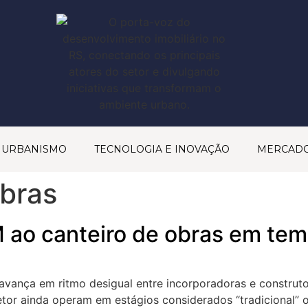
& URBANISMO
TECNOLOGIA E INOVAÇÃO
MERCAD
obras
 ao canteiro de obras em tem
vança em ritmo desigual entre incorporadoras e construtor
or ainda operam em estágios considerados “tradicional” ou