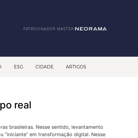
PATROCINADOR MASTER:
O
ESG
CIDADE
ARTIGOS
po real
as brasileiras. Nesse sentido, levantamento
 “iniciante” em transformação digital. Nesse