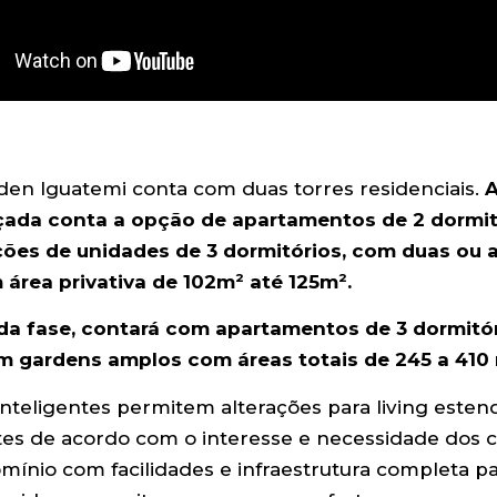
den Iguatemi conta com duas torres residenciais.
A
nçada conta a opção de apartamentos de 2 dormi
ões de unidades de 3 dormitórios, com duas ou a
 área privativa de 102m² até 125m².
da fase, contará com apartamentos de 3 dormitór
 gardens amplos com áreas totais de 245 a 410 
inteligentes permitem alterações para living esten
tes de acordo com o interesse e necessidade dos cl
ínio com facilidades e infraestrutura completa 