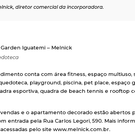
elnick, diretor comercial da incorporadora.
edoteca
imento conta com área fitness, espaço multiuso, 
nquedoteca, playground, piscina, pet place, espaço
adra esportiva, quadra de beach tennis e rooftop 
 vendas e o apartamento decorado estão abertos 
com entrada pela Rua Carlos Legori, 590. Mais infor
acessadas pelo site
www.melnick.com.br
.