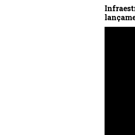
Infraest
lançam