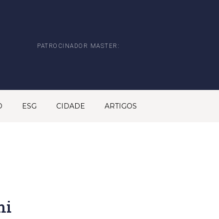
PATROCINADOR MASTER:
O
ESG
CIDADE
ARTIGOS
mi