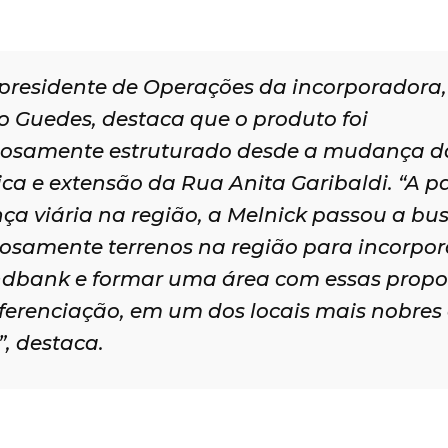
-presidente de Operações da incorporadora,
o Guedes, destaca que o produto foi
osamente estruturado desde a mudança d
ca e extensão da Rua Anita Garibaldi. “A pa
a viária na região, a Melnick passou a bu
osamente terrenos na região para incorpor
ndbank e formar uma área com essas propo
iferenciação, em um dos locais mais nobres
, destaca.