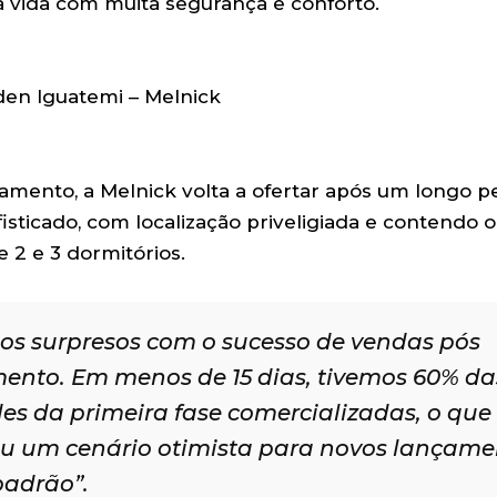
a vida com muita segurança e conforto.
amento, a Melnick volta a ofertar após um longo 
isticado, com localização priveligiada e contendo 
 2 e 3 dormitórios.
os surpresos com o sucesso de vendas pós
ento. Em menos de 15 dias, tivemos 60% da
es da primeira fase comercializadas, o que
u um cenário otimista para novos lançame
padrão”.