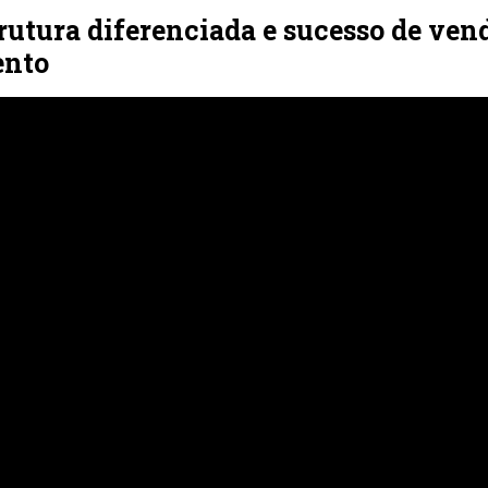
rutura diferenciada e sucesso de ven
ento