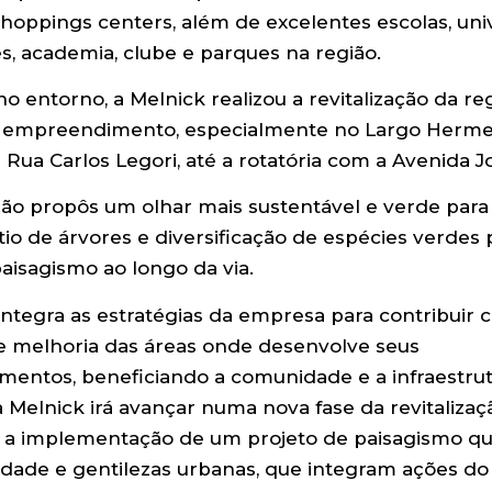
shoppings centers, além de excelentes escolas, uni
s, academia, clube e parques na região.
 no entorno, a Melnick realizou a revitalização da re
 empreendimento, especialmente no Largo Herme
 Rua Carlos Legori, até a rotatória com a Avenida J
ão propôs um olhar mais sustentável e verde para 
io de árvores e diversificação de espécies verdes 
aisagismo ao longo da via.
a integra as estratégias da empresa para contribuir
e melhoria das áreas onde desenvolve seus
entos, beneficiando a comunidade e a infraestrutu
 Melnick irá avançar numa nova fase da revitalizaç
 a implementação de um projeto de paisagismo q
idade e gentilezas urbanas, que integram ações do 