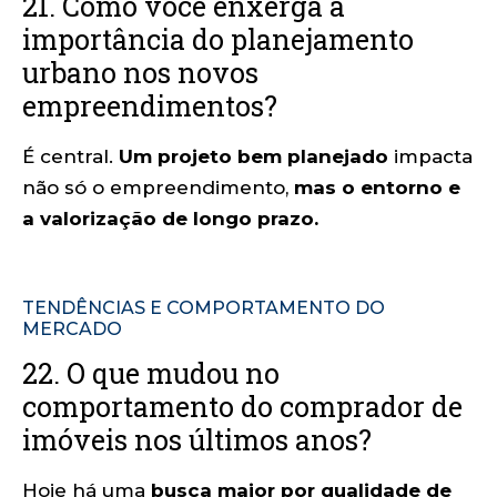
21. Como você enxerga a
importância do planejamento
urbano nos novos
empreendimentos?
É central.
Um projeto bem planejado
impacta
não só o empreendimento,
mas o entorno e
a valorização de longo prazo.
TENDÊNCIAS E COMPORTAMENTO DO
MERCADO
22. O que mudou no
comportamento do comprador de
imóveis nos últimos anos?
Hoje há uma
busca maior por qualidade de