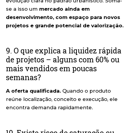
evolução clara no padrão urbanístico. Soma-
se a isso um
mercado ainda em
desenvolvimento, com espaço para novos
projetos e grande potencial de valorização.
9. O que explica a liquidez rápida
de projetos – alguns com 60% ou
mais vendidos em poucas
semanas?
A oferta qualificada.
Quando o produto
reúne localização, conceito e execução, ele
encontra demanda rapidamente.
10. Existe risco de saturação ou