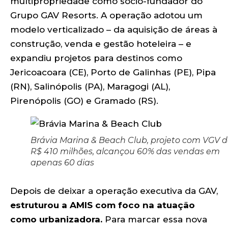
multipropriedade como sócio-fundador do
Grupo GAV Resorts. A operação adotou um
modelo verticalizado – da aquisição de áreas à
construção, venda e gestão hoteleira – e
expandiu projetos para destinos como
Jericoacoara (CE), Porto de Galinhas (PE), Pipa
(RN), Salinópolis (PA), Maragogi (AL),
Pirenópolis (GO) e Gramado (RS).
Brávia Marina & Beach Club, projeto com VGV 
R$ 410 milhões, alcançou 60% das vendas em
apenas 60 dias
Depois de deixar a operação executiva da GAV,
estruturou a AMIS com foco na atuação
como urbanizadora.
Para marcar essa nova