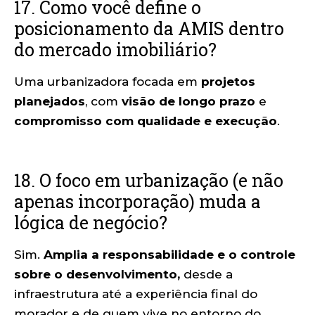
17. Como você define o
posicionamento da AMIS dentro
do mercado imobiliário?
Uma urbanizadora focada em
projetos
planejados
, com
visão de longo prazo
e
compromisso com qualidade e execução
.
18. O foco em urbanização (e não
apenas incorporação) muda a
lógica de negócio?
Sim.
Amplia a responsabilidade e o controle
sobre o desenvolvimento,
desde a
infraestrutura até a experiência final do
morador e de quem vive no entorno do