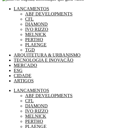
LANÇAMENTOS
ABF DEVELOPMENTS
CFL
DIAMOND
IVO RIZZO
MELNICK
PERTHO
PLAENGE
TGD
ARQUITETURA & URBANISMO
TECNOLOGIA E INOVAÇÃO
MERCADO
ESG
CIDADE
ARTIGOS
LANÇAMENTOS
ABF DEVELOPMENTS
CFL
DIAMOND
IVO RIZZO
MELNICK
PERTHO
PLAENGE