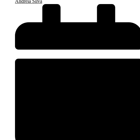
Andréia Silva