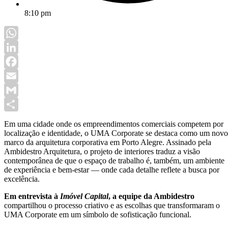
8:10 pm
WhatsApp
LinkedIn
Facebook
Email
Gmail
Share
Em uma cidade onde os empreendimentos comerciais competem por
localização e identidade, o UMA Corporate se destaca como um novo
marco da arquitetura corporativa em Porto Alegre. Assinado pela
Ambidestro Arquitetura, o projeto de interiores traduz a visão
contemporânea de que o espaço de trabalho é, também, um ambiente
de experiência e bem-estar — onde cada detalhe reflete a busca por
excelência.
Em entrevista à
Imóvel Capital
, a equipe da Ambidestro
compartilhou o processo criativo e as escolhas que transformaram o
UMA Corporate em um símbolo de sofisticação funcional.