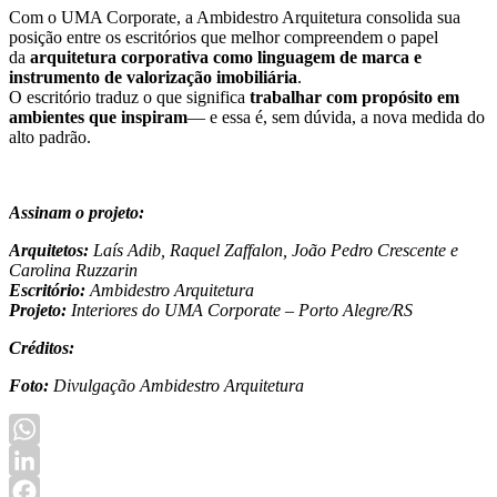
Com o UMA Corporate, a Ambidestro Arquitetura consolida sua
posição entre os escritórios que melhor compreendem o papel
da
arquitetura corporativa como linguagem de marca e
instrumento de valorização imobiliária
.
O escritório traduz o que significa
trabalhar com propósito em
ambientes que inspiram
— e essa é, sem dúvida, a nova medida do
alto padrão.
Assinam o projeto:
Arquitetos:
Laís Adib, Raquel Zaffalon, João Pedro Crescente e
Carolina Ruzzarin
Escritório:
Ambidestro Arquitetura
Projeto:
Interiores do UMA Corporate – Porto Alegre/RS
Créditos:
Foto:
Divulgação Ambidestro Arquitetura
WhatsApp
LinkedIn