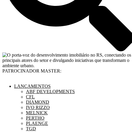
PATROCINADOR MASTER:
LANÇAMENTOS
ABF DEVELOPMENTS
CFL
DIAMOND
IVO RIZZO
MELNICK
PERTHO
PLAENGE
TGD