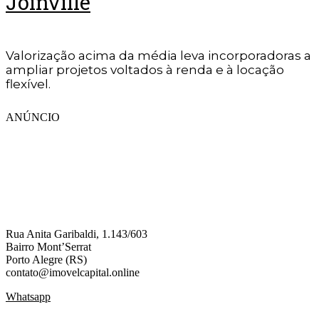
Joinville
Valorização acima da média leva incorporadoras a
ampliar projetos voltados à renda e à locação
flexível.
ANÚNCIO
Rua Anita Garibaldi, 1.143/603
Bairro Mont’Serrat
Porto Alegre (RS)
contato@imovelcapital.online
Whatsapp