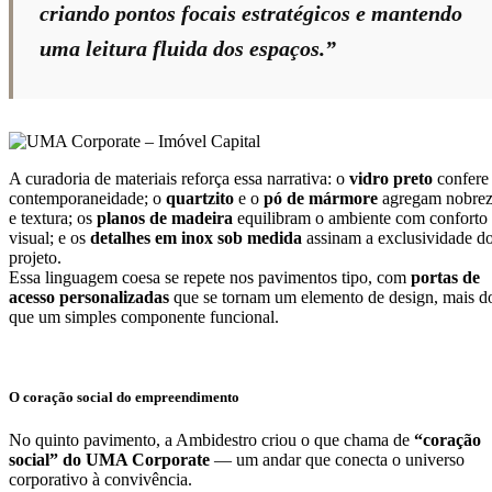
criando pontos focais estratégicos e mantendo
uma leitura fluida dos espaços.”
A curadoria de materiais reforça essa narrativa: o
vidro preto
confere
contemporaneidade; o
quartzito
e o
pó de mármore
agregam nobre
e textura; os
planos de madeira
equilibram o ambiente com conforto
visual; e os
detalhes em inox sob medida
assinam a exclusividade d
projeto.
Essa linguagem coesa se repete nos pavimentos tipo, com
portas de
acesso personalizadas
que se tornam um elemento de design, mais d
que um simples componente funcional.
O coração social do empreendimento
No quinto pavimento, a Ambidestro criou o que chama de
“coração
social” do UMA Corporate
— um andar que conecta o universo
corporativo à convivência.